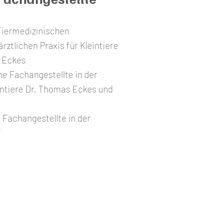
 Tiermedizinischen
rztlichen Praxis für Kleintiere
 Eckes
he Fachangestellte in der
eintiere Dr. Thomas Eckes und
 Fachangestellte in der
f