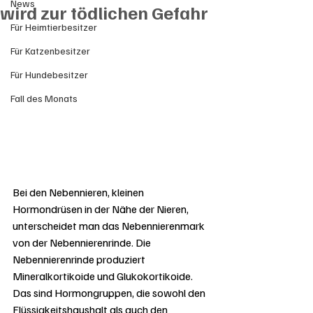
News
wird zur tödlichen Gefahr
Für Heimtierbesitzer
Für Katzenbesitzer
Für Hundebesitzer
Fall des Monats
Bei den Nebennieren, kleinen 
Hormondrüsen in der Nähe der Nieren, 
unterscheidet man das Nebennierenmark 
von der Nebennierenrinde. Die 
Nebennierenrinde produziert 
Mineralkortikoide und Glukokortikoide. 
Das sind Hormongruppen, die sowohl den 
Flüssigkeitshaushalt als auch den 