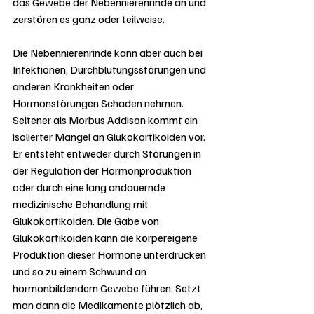
das Gewebe der Nebennierenrinde an und 
zerstören es ganz oder teilweise.
Die Nebennierenrinde kann aber auch bei 
Infektionen, Durchblutungsstörungen und 
anderen Krankheiten oder 
Hormonstörungen Schaden nehmen. 
Seltener als Morbus Addison kommt ein 
isolierter Mangel an Glukokortikoiden vor. 
Er entsteht entweder durch Störungen in 
der Regulation der Hormonproduktion 
oder durch eine lang andauernde 
medizinische Behandlung mit 
Glukokortikoiden. Die Gabe von 
Glukokortikoiden kann die körpereigene 
Produktion dieser Hormone unterdrücken 
und so zu einem Schwund an 
hormonbildendem Gewebe führen. Setzt 
man dann die Medikamente plötzlich ab, 