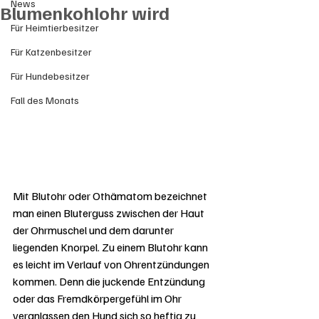
News
Blumenkohlohr wird
Für Heimtierbesitzer
Für Katzenbesitzer
Für Hundebesitzer
Fall des Monats
Mit Blutohr oder Othämatom bezeichnet 
man einen Bluterguss zwischen der Haut 
der Ohrmuschel und dem darunter 
liegenden Knorpel. Zu einem Blutohr kann 
es leicht im Verlauf von Ohrentzündungen 
kommen. Denn die juckende Entzündung 
oder das Fremdkörpergefühl im Ohr 
veranlassen den Hund sich so heftig zu 