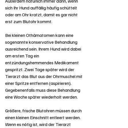
Außerdem natürlich immer dann, wenn 
sich Ihr Hund auffällig häufig schüttelt 
oder am Ohr kratzt, damit es gar nicht 
erst zum Blutohr kommt.
Bei kleinen Othämatomen kann eine 
sogenannte konservative Behandlung 
ausreichend sein. Ihrem Hund wird dabei 
am ersten Tag ein 
entzündungshemmendes Medikament 
gespritzt. Zwei Tage später wird der 
Tierarzt das Blut aus der Ohrmuschel mit 
einer Spritze entfernen (aspirieren). 
Gegebenenfalls muss diese Behandlung 
eine Woche später wiederholt werden.
Größere, frische Blutohren müssen durch 
einen kleinen Einschnitt entleert werden. 
Wenn es nötig ist, wird der Tierarzt 